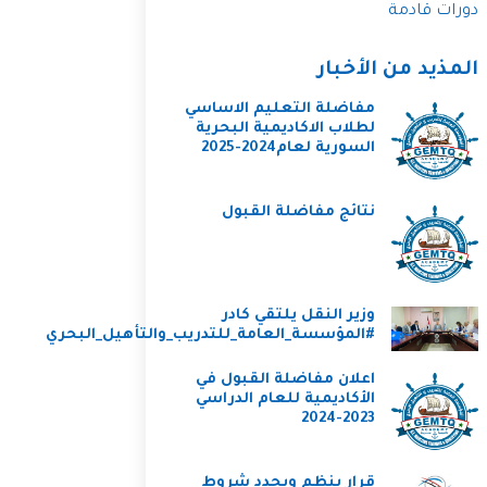
دورات قادمة
المذيد من الأخبار
مفاضلة التعليم الاساسي
لطلاب الاكاديمية البحرية
السورية لعام2024-2025
نتائج مفاضلة القبول
وزير النقل يلتقي كادر
#المؤسسة_العامة_للتدريب_والتأهيل_البحري
اعلان مفاضلة القبول في
الأكاديمية للعام الدراسي
2023-2024
قرار ينظم ويحدد شروط