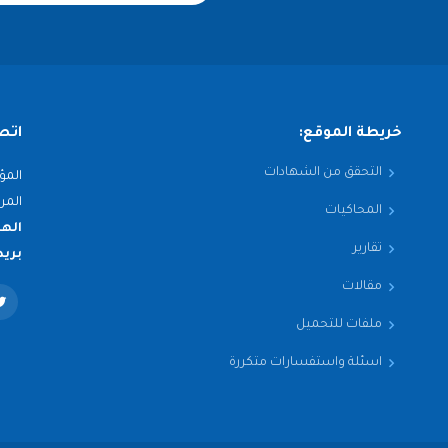
خريطة الموقع:
اتص
التحقق من الشهادات
المؤ
المرف
المحاكيات
الها
تقارير
بريد
مقالات
ملفات للتحميل
اسئلة واستفسارات متكررة