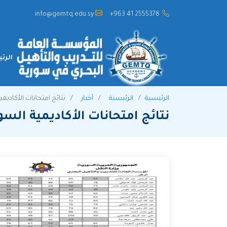
info@gemtq.edu.sy
+963 41 2555378
الرئ
الرئيسية
الرئيسية
آخبار
نتائج امتحانات الأكاديم
نتائج امتحانات الأكاديمية السو