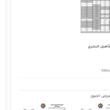
لتأهيل البحري
مرفقة
رض الصور