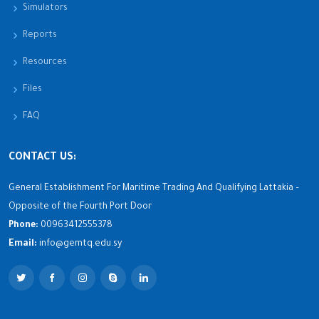
Simulators
Reports
Resources
Files
FAQ
CONTACT US:
General Establishment For Maritime Trading And Qualifying Lattakia –
Opposite of the Fourth Port Door
Phone:
00963412555378
Email:
info@gemtq.edu.sy